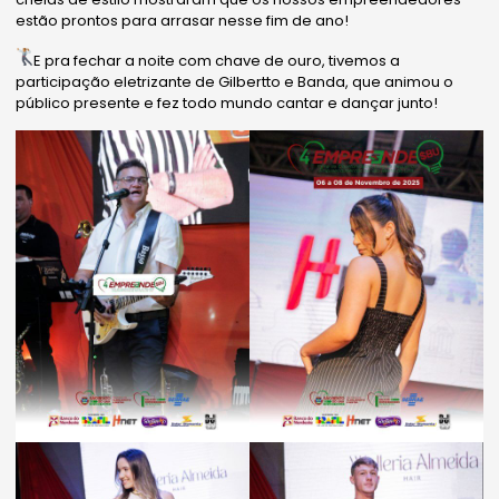
estão prontos para arrasar nesse fim de ano!
E pra fechar a noite com chave de ouro, tivemos a
participação eletrizante de Gilbertto e Banda, que animou o
público presente e fez todo mundo cantar e dançar junto!