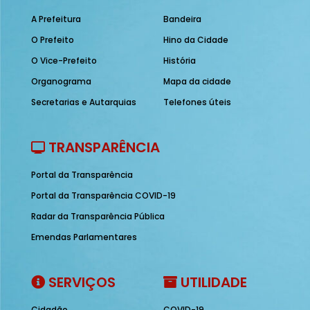
A Prefeitura
Bandeira
O Prefeito
Hino da Cidade
O Vice-Prefeito
História
Organograma
Mapa da cidade
Secretarias e Autarquias
Telefones úteis
TRANSPARÊNCIA
Portal da Transparência
Portal da Transparência COVID-19
Radar da Transparência Pública
Emendas Parlamentares
SERVIÇOS
UTILIDADE
Cidadão
COVID-19