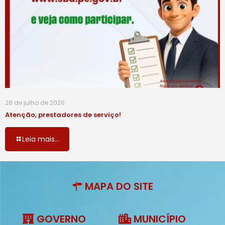
28 de julho de 2026
Atenção, prestadores de serviço!
Leia mais...
MAPA DO SITE
GOVERNO
MUNICÍPIO