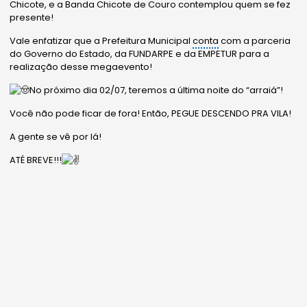
Chicote, e a Banda Chicote de Couro contemplou quem se fez
presente!
Vale enfatizar que a Prefeitura Municipal
conta
com a parceria
do Governo do Estado, da FUNDARPE e da EMPETUR para a
realização desse megaevento!
No próximo dia 02/07, teremos a última noite do “arraiá”!
Você não pode ficar de fora! Então, PEGUE DESCENDO PRA VILA!
A gente se vê por lá!
ATÉ BREVE!!!