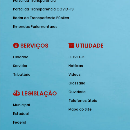
Portal da Transparência
Portal da Transparência COVID-19
Radar da Transparência Pública
Emendas Parlamentares
SERVIÇOS
UTILIDADE
Cidadão
COVID-19
Servidor
Notícias
Tributário
Vídeos
Glossário
LEGISLAÇÃO
Ouvidoria
Telefones úteis
Municipal
Mapa do Site
Estadual
Federal