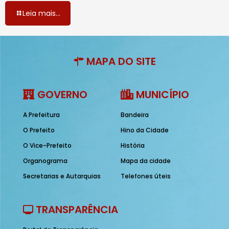
Leia mais...
MAPA DO SITE
GOVERNO
MUNICÍPIO
A Prefeitura
Bandeira
O Prefeito
Hino da Cidade
O Vice-Prefeito
História
Organograma
Mapa da cidade
Secretarias e Autarquias
Telefones úteis
TRANSPARÊNCIA