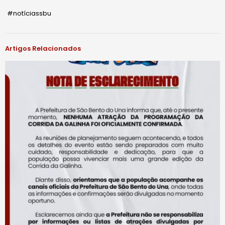
#notíciassbu
Artigos Relacionados