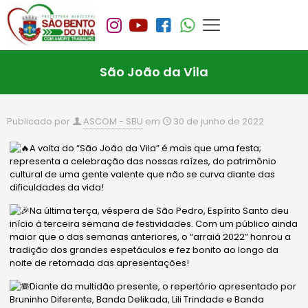
São João da Vila
Publicado por
ASCOM - SBU
em
30 de junho de 2022
A volta do “São João da Vila” é mais que uma festa;
representa a celebração das nossas raízes, do patrimônio
cultural de uma gente valente que não se curva diante das
dificuldades da vida!
Na última terça, véspera de São Pedro, Espírito Santo deu
início à terceira semana de festividades. Com um público ainda
maior que o das semanas anteriores, o “arraiá 2022” honrou a
tradição dos grandes espetáculos e fez bonito ao longo da
noite de retomada das apresentações!
Diante da multidão presente, o repertório apresentado por
Bruninho Diferente, Banda Delikada, Lili Trindade e Banda