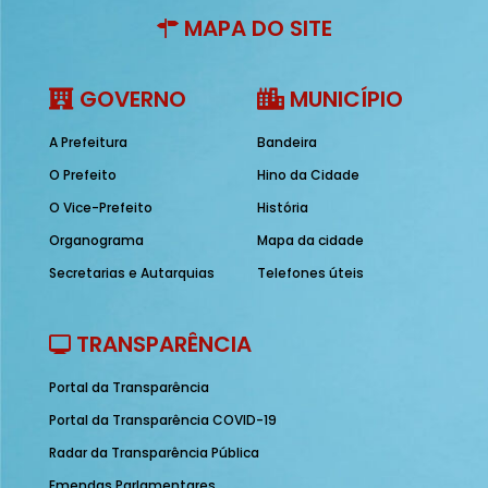
MAPA DO SITE
GOVERNO
MUNICÍPIO
A Prefeitura
Bandeira
O Prefeito
Hino da Cidade
O Vice-Prefeito
História
Organograma
Mapa da cidade
Secretarias e Autarquias
Telefones úteis
TRANSPARÊNCIA
Portal da Transparência
Portal da Transparência COVID-19
Radar da Transparência Pública
Emendas Parlamentares