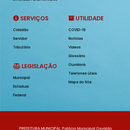
SERVIÇOS
UTILIDADE
Cidadão
COVID-19
Servidor
Notícias
Tributário
Vídeos
Glossário
LEGISLAÇÃO
Ouvidoria
Telefones úteis
Municipal
Mapa do Site
Estadual
Federal
PREFEITURA MUNICIPAL: Palácio Municipal Osvaldo