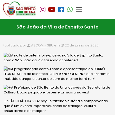
São João da Vila de Espírito Santo
Publicado por
ASCOM - SBU
em
22 de junho de 2025
A noite de ontem foi explosiva na Vila de Espírito Santo,
com o São João da Vila fazendo acontecer!
A programação contou com a apresentação do FORRÓ
FLOR DE MEL e do talentoso FABINHO NORDESTINO, que fizeram a
multidão dançar e cantar ao som do melhor forró raiz!
A Prefeitura de São Bento do Una, através da Secretaria de
Cultura, botou pegado e foi perfeita mais uma vez!
O “SÃO JOÃO DA VILA” segue fazendo história e comprovando
que é um evento imperdível, cheio de tradição, cultura,
entusiasmo e animação!