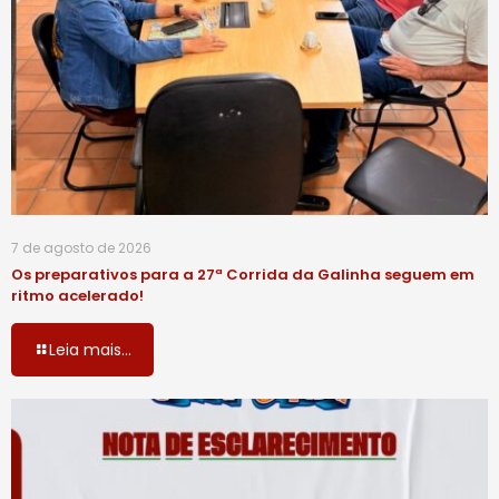
7 de agosto de 2026
Os preparativos para a 27ª Corrida da Galinha seguem em
ritmo acelerado!
Leia mais...