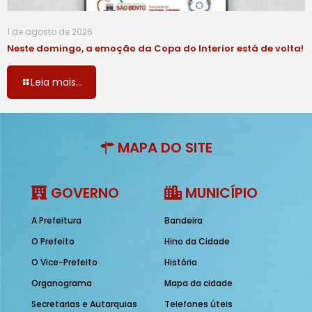
1 de agosto de 2026
Neste domingo, a emoção da Copa do Interior está de volta!
Leia mais...
MAPA DO SITE
GOVERNO
MUNICÍPIO
A Prefeitura
Bandeira
O Prefeito
Hino da Cidade
O Vice-Prefeito
História
Organograma
Mapa da cidade
Secretarias e Autarquias
Telefones úteis