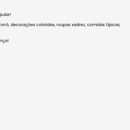
pular!
rró, decorações coloridas, roupas xadrez, comidas típicas,
ança!