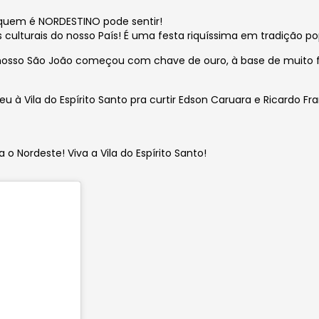
 quem é NORDESTINO pode sentir!
culturais do nosso País! É uma festa riquíssima em tradição po
o, nosso São João começou com chave de ouro, à base de muito fo
u à Vila do Espírito Santo pra curtir Edson Caruara e Ricardo Fr
 o Nordeste! Viva a Vila do Espírito Santo!