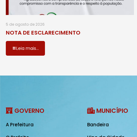
5 de agosto de 2026
NOTA DE ESCLARECIMENTO
Leia mais...
GOVERNO
MUNICÍPIO
A Prefeitura
Bandeira