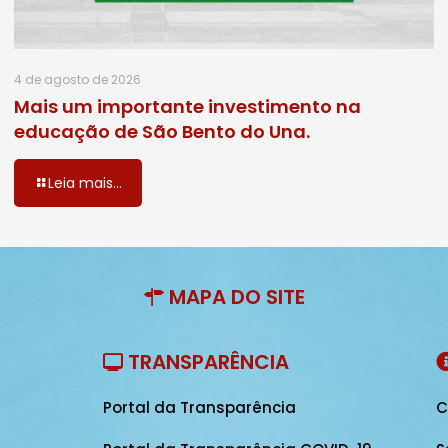
4 de agosto de 2026
Mais um importante investimento na
educação de São Bento do Una.
Leia mais...
MAPA DO SITE
TRANSPARÊNCIA
Portal da Transparência
C