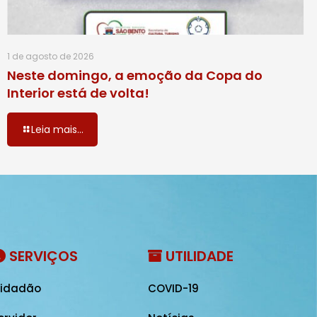
1 de agosto de 2026
Neste domingo, a emoção da Copa do
Interior está de volta!
Leia mais...
SERVIÇOS
UTILIDADE
idadão
COVID-19