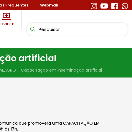
as Frequentes
Webmail
OVID-19
o artificial
AEAGRO – Capacitação em inseminação artificial
, comunica que promoverá uma CAPACITAÇÃO EM
h às 17h.