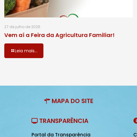
27 de julho de 2026
Vem aí a Feira da Agricultura Familiar!
Leia mais...
MAPA DO SITE
TRANSPARÊNCIA
Portal da Transparência
C