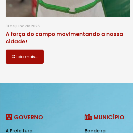
31 de julho de 2026
A força do campo movimentando a nossa
cidade!
Leia mais...
GOVERNO
MUNICÍPIO
A Prefeitura
Bandeira