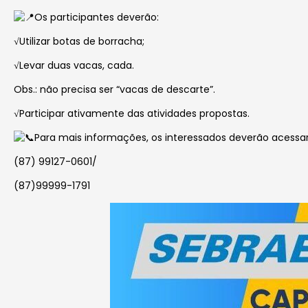
Os participantes deverão:
√Utilizar botas de borracha;
√Levar duas vacas, cada.
Obs.: não precisa ser “vacas de descarte”.
√Participar ativamente das atividades propostas.
Para mais informações, os interessados deverão acessa
(87) 99127-0601/
(87)99999-1791