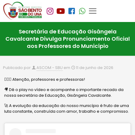
Secretária de Educação Gisângela
Cavalcante Divulga Pronunciamento Oficial
aos Professores do Município
Publicado por
ASCOM - SBU
em
11 de junho de 2026
🙋🏻‍♂️ Atenção, professores e professoras!
🎥 Dê o play no vídeo e acompanhe o importante recado da
nossa secretária de Educação, Gisângela Cavalcante.
🚀 A evolução da educação do nosso município é fruto de uma
luta constante, construída com amor, trabalho e compromisso.