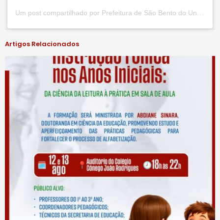
Um post compartilhado por Prefeitura de São Bento do Una (@prefsbu)
Artigos Relacionados