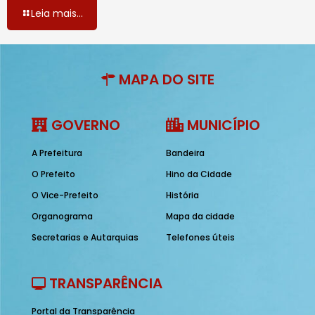
Leia mais...
MAPA DO SITE
GOVERNO
MUNICÍPIO
A Prefeitura
Bandeira
O Prefeito
Hino da Cidade
O Vice-Prefeito
História
Organograma
Mapa da cidade
Secretarias e Autarquias
Telefones úteis
TRANSPARÊNCIA
Portal da Transparência