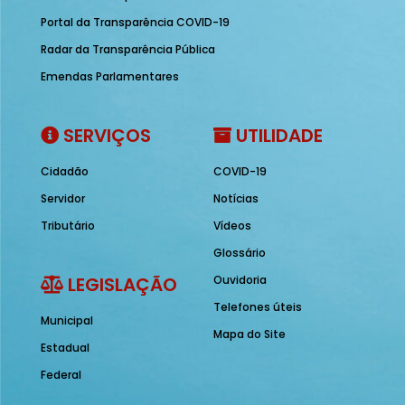
Portal da Transparência COVID-19
Radar da Transparência Pública
Emendas Parlamentares
SERVIÇOS
UTILIDADE
Cidadão
COVID-19
Servidor
Notícias
Tributário
Vídeos
Glossário
LEGISLAÇÃO
Ouvidoria
Telefones úteis
Municipal
Mapa do Site
Estadual
Federal