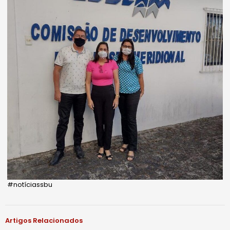
#notíciassbu
Artigos Relacionados