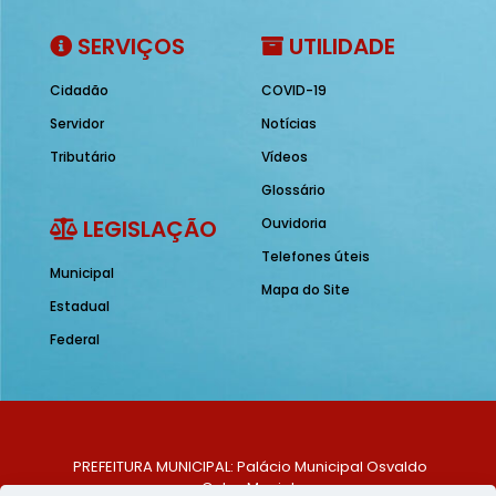
SERVIÇOS
UTILIDADE
Cidadão
COVID-19
Servidor
Notícias
Tributário
Vídeos
Glossário
LEGISLAÇÃO
Ouvidoria
Telefones úteis
Municipal
Mapa do Site
Estadual
Federal
PREFEITURA MUNICIPAL: Palácio Municipal Osvaldo
Celso Maciel