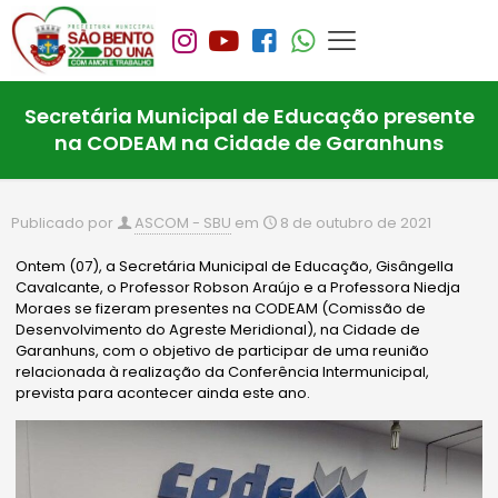
Secretária Municipal de Educação presente
na CODEAM na Cidade de Garanhuns
Publicado por
ASCOM - SBU
em
8 de outubro de 2021
Ontem (07), a Secretária Municipal de Educação, Gisângella
Cavalcante, o Professor Robson Araújo e a Professora Niedja
Moraes se fizeram presentes na CODEAM (Comissão de
Desenvolvimento do Agreste Meridional), na Cidade de
Garanhuns, com o objetivo de participar de uma reunião
relacionada à realização da Conferência Intermunicipal,
prevista para acontecer ainda este ano.