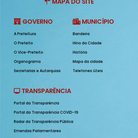
MAPA DO SITE
GOVERNO
MUNICÍPIO
A Prefeitura
Bandeira
O Prefeito
Hino da Cidade
O Vice-Prefeito
História
Organograma
Mapa da cidade
Secretarias e Autarquias
Telefones úteis
TRANSPARÊNCIA
Portal da Transparência
Portal da Transparência COVID-19
Radar da Transparência Pública
Emendas Parlamentares