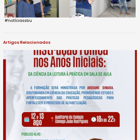
#notíciassbu
Artigos Relacionados