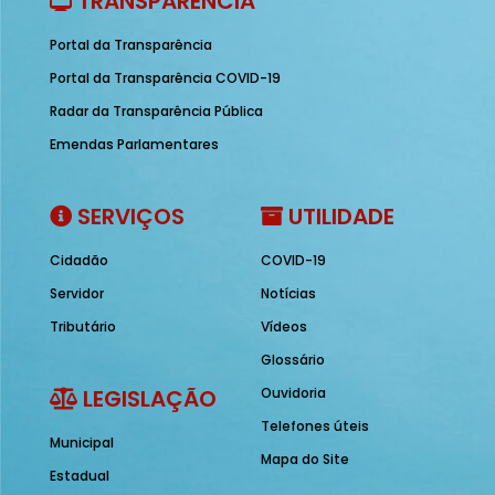
TRANSPARÊNCIA
Portal da Transparência
Portal da Transparência COVID-19
Radar da Transparência Pública
Emendas Parlamentares
SERVIÇOS
UTILIDADE
Cidadão
COVID-19
Servidor
Notícias
Tributário
Vídeos
Glossário
LEGISLAÇÃO
Ouvidoria
Telefones úteis
Municipal
Mapa do Site
Estadual