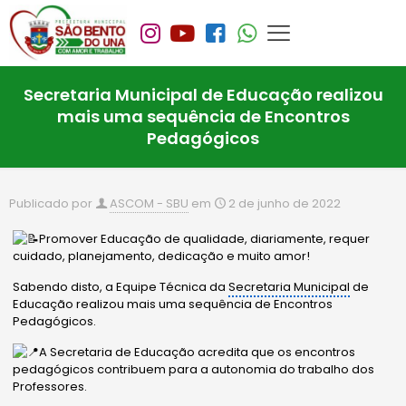
Secretaria Municipal de Educação realizou
mais uma sequência de Encontros
Pedagógicos
Publicado por
ASCOM - SBU
em
2 de junho de 2022
Promover Educação de qualidade, diariamente, requer
cuidado, planejamento, dedicação e muito amor!
Sabendo disto, a Equipe Técnica da
Secretaria Municipal
de
Educação realizou mais uma sequência de Encontros
Pedagógicos.
A Secretaria de Educação acredita que os encontros
pedagógicos contribuem para a autonomia do trabalho dos
Professores.