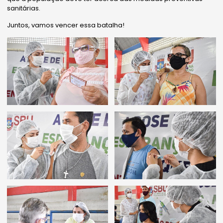
sanitárias.
Juntos, vamos vencer essa batalha!