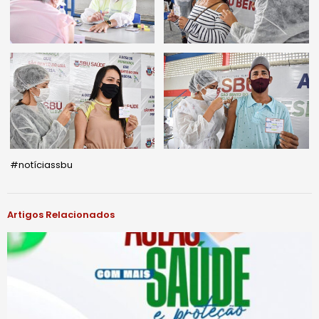
#notíciassbu
Artigos Relacionados