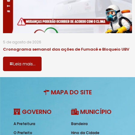
5 de agosto de 2026
Cronograma semanal das ações de Fumacê e Bloqueio UBV
Leia mais...
MAPA DO SITE
GOVERNO
MUNICÍPIO
A Prefeitura
Bandeira
O Prefeito
Hino da Cidade