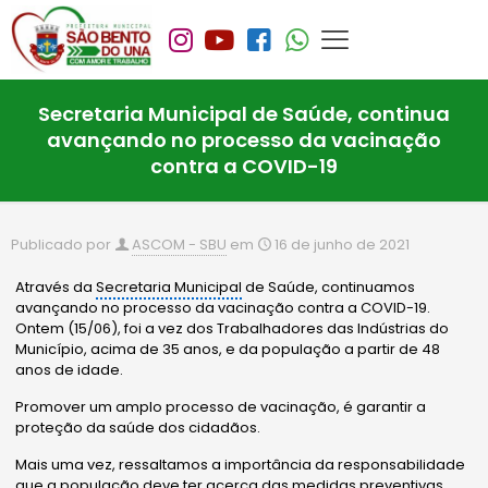
Secretaria Municipal de Saúde, continua
avançando no processo da vacinação
contra a COVID-19
Publicado por
ASCOM - SBU
em
16 de junho de 2021
Através da
Secretaria Municipal
de Saúde, continuamos
avançando no processo da vacinação contra a COVID-19.
Ontem (15/06), foi a vez dos Trabalhadores das Indústrias do
Município, acima de 35 anos, e da população a partir de 48
anos de idade.
Promover um amplo processo de vacinação, é garantir a
proteção da saúde dos cidadãos.
Mais uma vez, ressaltamos a importância da responsabilidade
que a população deve ter acerca das medidas preventivas