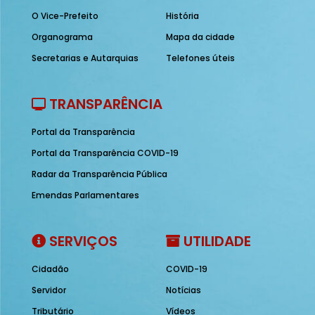
O Vice-Prefeito
História
Organograma
Mapa da cidade
Secretarias e Autarquias
Telefones úteis
TRANSPARÊNCIA
Portal da Transparência
Portal da Transparência COVID-19
Radar da Transparência Pública
Emendas Parlamentares
SERVIÇOS
UTILIDADE
Cidadão
COVID-19
Servidor
Notícias
Tributário
Vídeos