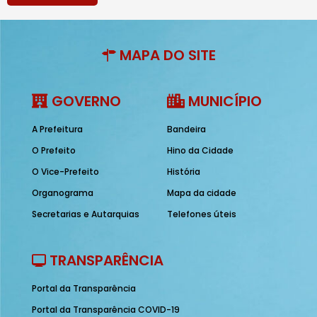
MAPA DO SITE
GOVERNO
MUNICÍPIO
A Prefeitura
Bandeira
O Prefeito
Hino da Cidade
O Vice-Prefeito
História
Organograma
Mapa da cidade
Secretarias e Autarquias
Telefones úteis
TRANSPARÊNCIA
Portal da Transparência
Portal da Transparência COVID-19