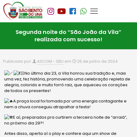
Segunda noite do “São João da Vila”
realizada com sucesso!
Publicado por
ASCOM - SBU
em
25 de junho de 2024
No último dia 23, a Vila honrou sua tradição e, mais
uma vez, fez história, promovendo uma celebração repleta de
alegria, colorido e muito forró raiz, que aqueceu os corações
de todos os presentes!
A praça local foi tomada por uma energia contagiante e
nem a chuva conseguiu atrapalhar a festa!
E
aí, preparados pra curtirem a terceira noite de “arraiá”,
no próximo dia 29?!
Antes disso, aperta aí o play e confere aqui um show de