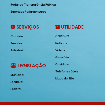
Radar da Transparência Pública
Emendas Parlamentares
SERVIÇOS
UTILIDADE
Cidadão
COVID-19
Servidor
Notícias
Tributário
Vídeos
Glossário
LEGISLAÇÃO
Ouvidoria
Telefones úteis
Municipal
Mapa do Site
Estadual
Federal