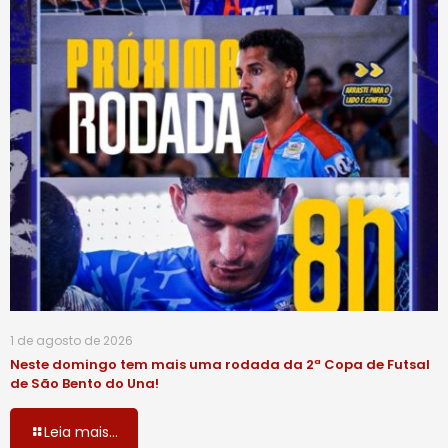
1 de agosto de 2026
Neste domingo tem mais uma rodada da 2ª Copa de Futsal
de São Bento do Una!
Leia mais...