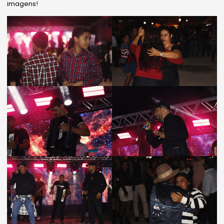
imagens!