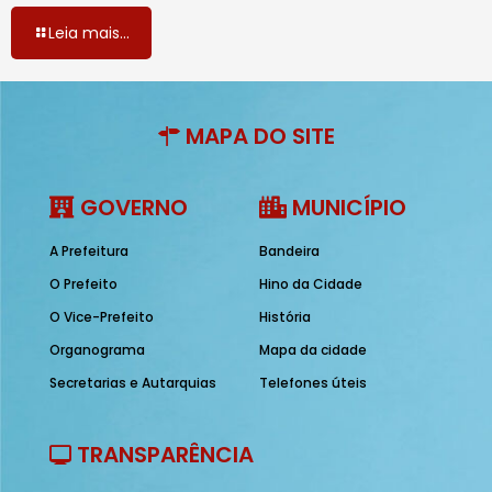
Leia mais...
MAPA DO SITE
GOVERNO
MUNICÍPIO
A Prefeitura
Bandeira
O Prefeito
Hino da Cidade
O Vice-Prefeito
História
Organograma
Mapa da cidade
Secretarias e Autarquias
Telefones úteis
TRANSPARÊNCIA