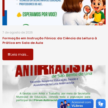
7 de agosto de 2026
Formação em Instrução Fônica: da Ciência da Leitura à
Prática em Sala de Aula
Leia mais...