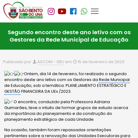
Segundo encontro deste ano letivo com os
Gestores da Rede Municipal de Educação
Publicado por
ASCOM - SBU
em
15 de fevereiro de 2023
Ontem, dia 14 de fevereiro, foi realizado o segundo
encontro deste ano letivo com os Gestores da
Rede Municipal
de Educação, sob a temática: PLANEJAMENTO ESTRATÉGICO E
GESTÃO
FINANCEIRA DA UEx /2023.
O encontro, conduzido pela Professora Adriana
Guimarães, teve o intuito de formar grupos de estudo acerca
da importância do planejamento e da construção do
planejamento estratégico de cada Unidade.
Na ocasião, também foram repassadas orientações
pertinentes sobre a renovação
das Unidades Executoras para