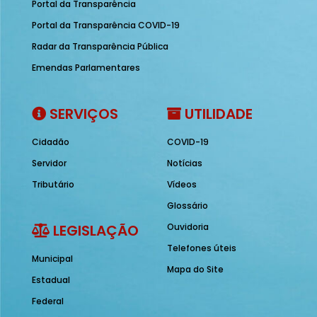
Portal da Transparência
Portal da Transparência COVID-19
Radar da Transparência Pública
Emendas Parlamentares
SERVIÇOS
UTILIDADE
Cidadão
COVID-19
Servidor
Notícias
Tributário
Vídeos
Glossário
LEGISLAÇÃO
Ouvidoria
Telefones úteis
Municipal
Mapa do Site
Estadual
Federal