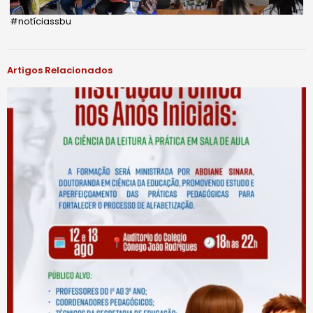
#notíciassbu
Artigos Relacionados