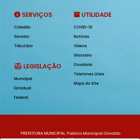
SERVIÇOS
UTILIDADE
Cidadão
COVID-19
Servidor
Notícias
Tributário
Vídeos
Glossário
LEGISLAÇÃO
Ouvidoria
Telefones úteis
Municipal
Mapa do Site
Estadual
Federal
PREFEITURA MUNICIPAL: Palácio Municipal Osvaldo
Celso Maciel