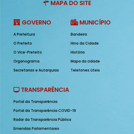
MAPA DO SITE
GOVERNO
MUNICÍPIO
A Prefeitura
Bandeira
O Prefeito
Hino da Cidade
O Vice-Prefeito
História
Organograma
Mapa da cidade
Secretarias e Autarquias
Telefones úteis
TRANSPARÊNCIA
Portal da Transparência
Portal da Transparência COVID-19
Radar da Transparência Pública
Emendas Parlamentares