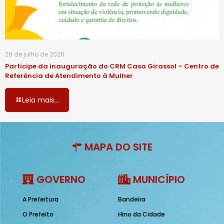
29 de julho de 2026
Participe da inauguração do CRM Casa Girassol – Centro de
Referência de Atendimento à Mulher
Leia mais...
MAPA DO SITE
GOVERNO
MUNICÍPIO
A Prefeitura
Bandeira
O Prefeito
Hino da Cidade