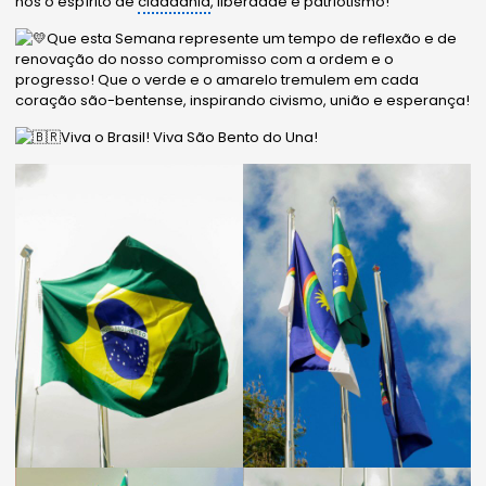
nós o espírito de
cidadania
, liberdade e patriotismo!
Que esta Semana represente um tempo de reflexão e de
renovação do nosso compromisso com a ordem e o
progresso! Que o verde e o amarelo tremulem em cada
coração são-bentense, inspirando civismo, união e esperança!
Viva o Brasil! Viva São Bento do Una!