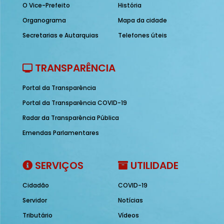
O Vice-Prefeito
História
Organograma
Mapa da cidade
Secretarias e Autarquias
Telefones úteis
TRANSPARÊNCIA
Portal da Transparência
Portal da Transparência COVID-19
Radar da Transparência Pública
Emendas Parlamentares
SERVIÇOS
UTILIDADE
Cidadão
COVID-19
Servidor
Notícias
Tributário
Vídeos