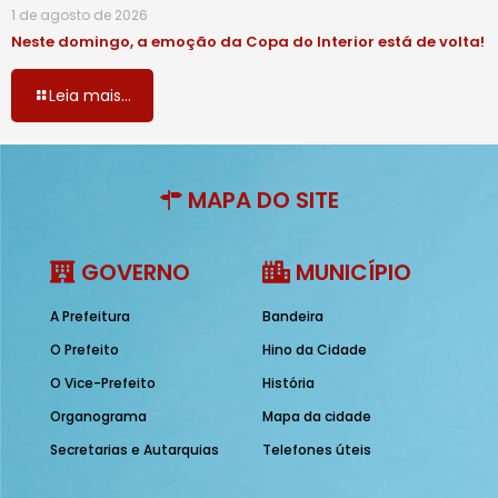
1 de agosto de 2026
Neste domingo, a emoção da Copa do Interior está de volta!
Leia mais...
MAPA DO SITE
GOVERNO
MUNICÍPIO
A Prefeitura
Bandeira
O Prefeito
Hino da Cidade
O Vice-Prefeito
História
Organograma
Mapa da cidade
Secretarias e Autarquias
Telefones úteis