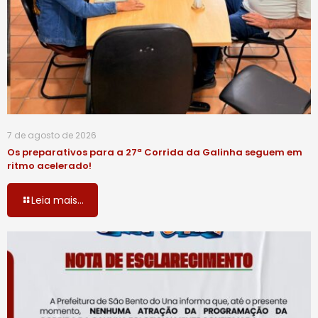
7 de agosto de 2026
Os preparativos para a 27ª Corrida da Galinha seguem em
ritmo acelerado!
Leia mais...