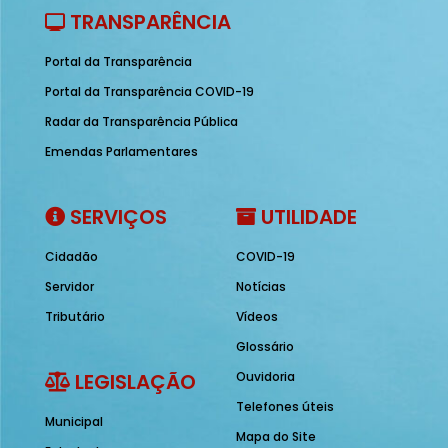
TRANSPARÊNCIA
Portal da Transparência
Portal da Transparência COVID-19
Radar da Transparência Pública
Emendas Parlamentares
SERVIÇOS
UTILIDADE
Cidadão
COVID-19
Servidor
Notícias
Tributário
Vídeos
Glossário
LEGISLAÇÃO
Ouvidoria
Telefones úteis
Municipal
Mapa do Site