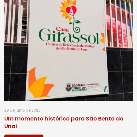
29 de julho de 2026
Um momento histórico para São Bento do
Una!