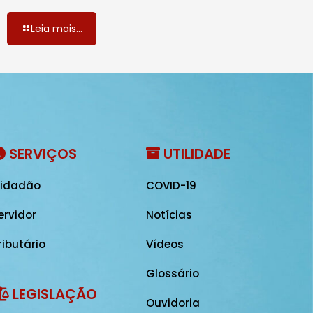
Leia mais...
SERVIÇOS
UTILIDADE
idadão
COVID-19
ervidor
Notícias
ributário
Vídeos
Glossário
LEGISLAÇÃO
Ouvidoria