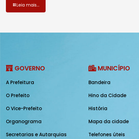
Leia mais...
GOVERNO
MUNICÍPIO
A Prefeitura
Bandeira
O Prefeito
Hino da Cidade
O Vice-Prefeito
História
Organograma
Mapa da cidade
Secretarias e Autarquias
Telefones úteis