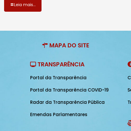
Leia mais...
MAPA DO SITE
TRANSPARÊNCIA
Portal da Transparência
C
Portal da Transparência COVID-19
S
Radar da Transparência Pública
T
Emendas Parlamentares