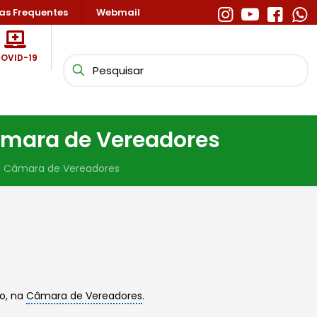
as Frequentes
Webmail
OVID-19
Câmara de Vereadores
na Câmara de Vereadores
io, na
Câmara de Vereadores
.