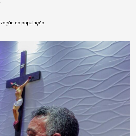
.
ização da população.