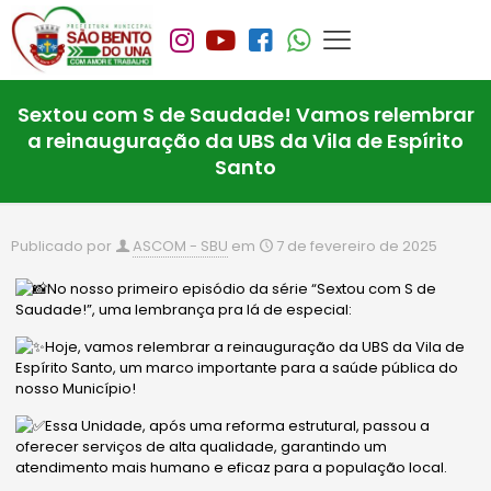
Sextou com S de Saudade! Vamos relembrar
a reinauguração da UBS da Vila de Espírito
Santo
Publicado por
ASCOM - SBU
em
7 de fevereiro de 2025
No nosso primeiro episódio da série “Sextou com S de
Saudade!”, uma lembrança pra lá de especial:
Hoje, vamos relembrar a reinauguração da UBS da Vila de
Espírito Santo, um marco importante para a saúde pública do
nosso Município!
Essa Unidade, após uma reforma estrutural, passou a
oferecer serviços de alta qualidade, garantindo um
atendimento mais humano e eficaz para a população local.