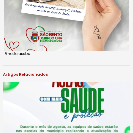
#notíciassbu
Artigos Relacionados