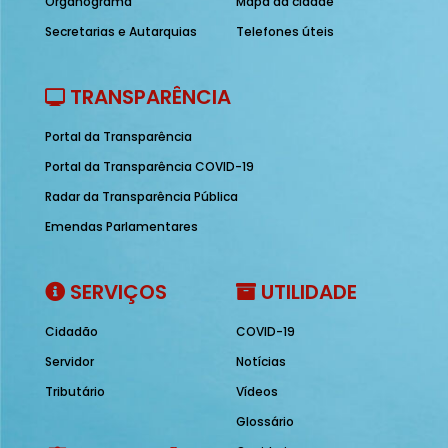
Organograma
Mapa da cidade
Secretarias e Autarquias
Telefones úteis
TRANSPARÊNCIA
Portal da Transparência
Portal da Transparência COVID-19
Radar da Transparência Pública
Emendas Parlamentares
SERVIÇOS
UTILIDADE
Cidadão
COVID-19
Servidor
Notícias
Tributário
Vídeos
Glossário