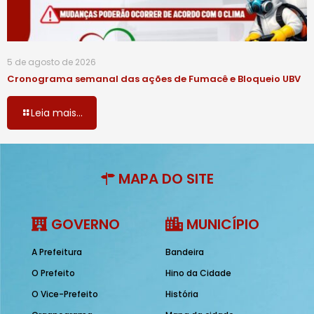
5 de agosto de 2026
Cronograma semanal das ações de Fumacê e Bloqueio UBV
Leia mais...
MAPA DO SITE
GOVERNO
MUNICÍPIO
A Prefeitura
Bandeira
O Prefeito
Hino da Cidade
O Vice-Prefeito
História