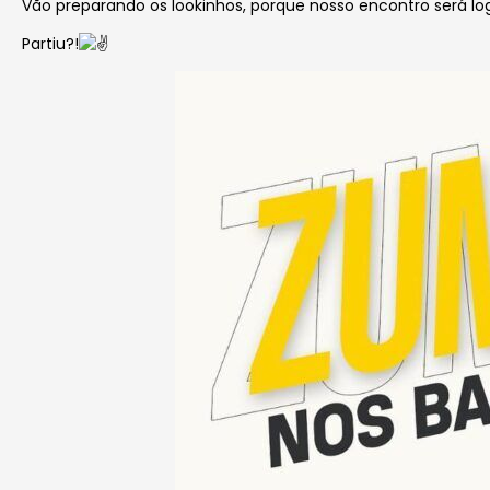
Vão preparando os lookinhos, porque nosso encontro será log
Partiu?!