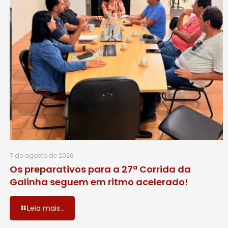
7 de agosto de 2026
Os preparativos para a 27ª Corrida da
Galinha seguem em ritmo acelerado!
Leia mais...