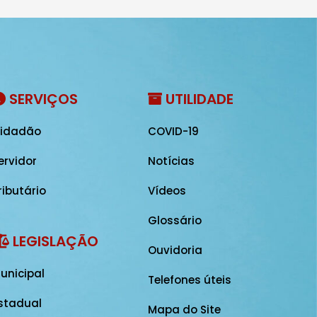
SERVIÇOS
UTILIDADE
idadão
COVID-19
ervidor
Notícias
ributário
Vídeos
Glossário
LEGISLAÇÃO
Ouvidoria
unicipal
Telefones úteis
stadual
Mapa do Site