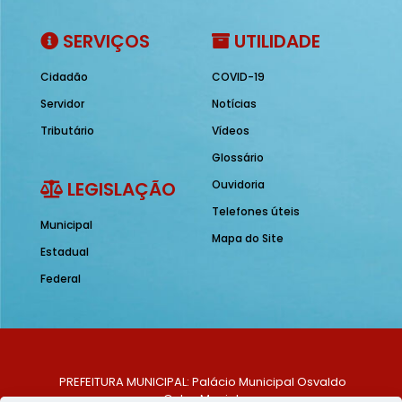
SERVIÇOS
UTILIDADE
Cidadão
COVID-19
Servidor
Notícias
Tributário
Vídeos
Glossário
LEGISLAÇÃO
Ouvidoria
Telefones úteis
Municipal
Mapa do Site
Estadual
Federal
PREFEITURA MUNICIPAL: Palácio Municipal Osvaldo
Celso Maciel