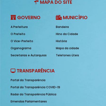
MAPA DO SITE
GOVERNO
MUNICÍPIO
A Prefeitura
Bandeira
O Prefeito
Hino da Cidade
O Vice-Prefeito
História
Organograma
Mapa da cidade
Secretarias e Autarquias
Telefones úteis
TRANSPARÊNCIA
Portal da Transparência
Portal da Transparência COVID-19
Radar da Transparência Pública
Emendas Parlamentares