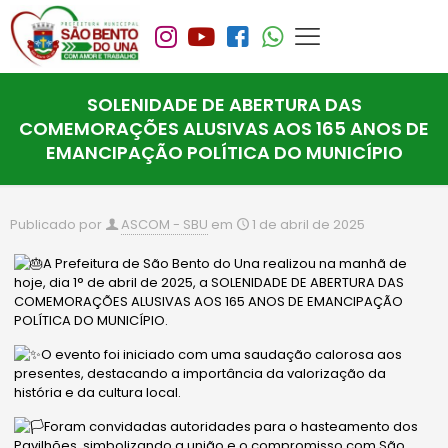
SOLENIDADE DE ABERTURA DAS
COMEMORAÇÕES ALUSIVAS AOS 165 ANOS DE
EMANCIPAÇÃO POLÍTICA DO MUNICÍPIO
Publicado por
ASCOM - SBU
em
1 de abril de 2025
A Prefeitura de São Bento do Una realizou na manhã de
hoje, dia 1° de abril de 2025, a SOLENIDADE DE ABERTURA DAS
COMEMORAÇÕES ALUSIVAS AOS 165 ANOS DE EMANCIPAÇÃO
POLÍTICA DO MUNICÍPIO.
O evento foi iniciado com uma saudação calorosa aos
presentes, destacando a importância da valorização da
história e da cultura local.
Foram convidadas autoridades para o hasteamento dos
Pavilhões, simbolizando a união e o compromisso com São