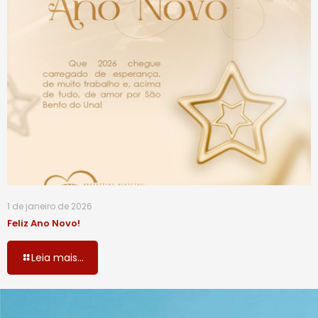
1 de janeiro de 2026
Feliz Ano Novo!
Leia mais...