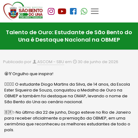
Talento de Ouro: Estudante de São Bento do
Una é Destaque Nacional na OBMEP
Publicado por
ASCOM - SBU
em
30 de junho de 2026
🤩🏅Orgulho que inspira!
🙋🏻‍♂️✨ O estudante Diogo Martins da Silva, de 14 anos, da Escola
Ester Siqueira de Souza, conquistou a Medalha de Ouro na
OBMEP e também foi destaque na OMAP, levando o nome de
São Bento do Una ao cenário nacional.
🇧🇷✨No último dia 22 de junho, Diogo esteve no Rio de Janeiro
para receber oficialmente a premiação da OBMEP, em uma
cerimônia que reconheceu os melhores estudantes de todo o
país.