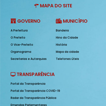
MAPA DO SITE
GOVERNO
MUNICÍPIO
A Prefeitura
Bandeira
O Prefeito
Hino da Cidade
O Vice-Prefeito
História
Organograma
Mapa da cidade
Secretarias e Autarquias
Telefones úteis
TRANSPARÊNCIA
Portal da Transparência
Portal da Transparência COVID-19
Radar da Transparência Pública
Emendas Parlamentares