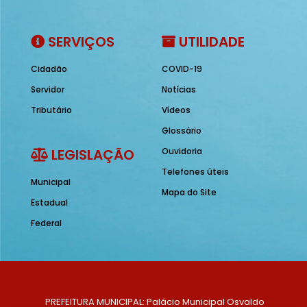
SERVIÇOS
UTILIDADE
Cidadão
COVID-19
Servidor
Notícias
Tributário
Vídeos
Glossário
LEGISLAÇÃO
Ouvidoria
Telefones úteis
Municipal
Mapa do Site
Estadual
Federal
PREFEITURA MUNICIPAL: Palácio Municipal Osvaldo