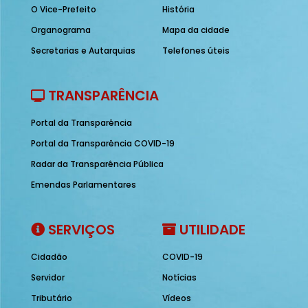
O Vice-Prefeito
História
Organograma
Mapa da cidade
Secretarias e Autarquias
Telefones úteis
TRANSPARÊNCIA
Portal da Transparência
Portal da Transparência COVID-19
Radar da Transparência Pública
Emendas Parlamentares
SERVIÇOS
UTILIDADE
Cidadão
COVID-19
Servidor
Notícias
Tributário
Vídeos