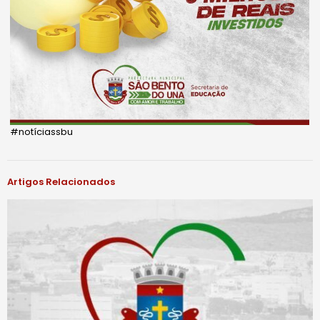
#notíciassbu
Artigos Relacionados