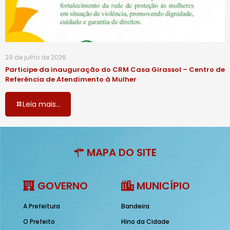
29 de julho de 2026
Participe da inauguração do CRM Casa Girassol – Centro de
Referência de Atendimento à Mulher
Leia mais...
MAPA DO SITE
GOVERNO
MUNICÍPIO
A Prefeitura
Bandeira
O Prefeito
Hino da Cidade