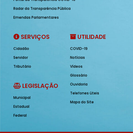
Radar da Transparência Pública
Emendas Parlamentares
SERVIÇOS
UTILIDADE
Cidadão
COVID-19
Servidor
Notícias
Tributário
Vídeos
Glossário
LEGISLAÇÃO
Ouvidoria
Telefones úteis
Municipal
Mapa do Site
Estadual
Federal