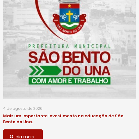
4 de agosto de 2026
Mais um importante investimento na educação de São
Bento do Una.
Leia mais...