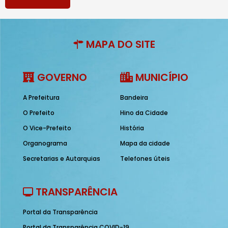
MAPA DO SITE
GOVERNO
MUNICÍPIO
A Prefeitura
Bandeira
O Prefeito
Hino da Cidade
O Vice-Prefeito
História
Organograma
Mapa da cidade
Secretarias e Autarquias
Telefones úteis
TRANSPARÊNCIA
Portal da Transparência
Portal da Transparência COVID-19