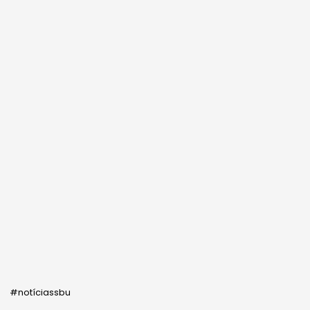
#notíciassbu