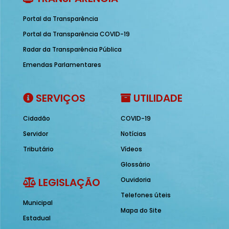
Portal da Transparência
Portal da Transparência COVID-19
Radar da Transparência Pública
Emendas Parlamentares
SERVIÇOS
UTILIDADE
Cidadão
COVID-19
Servidor
Notícias
Tributário
Vídeos
Glossário
LEGISLAÇÃO
Ouvidoria
Telefones úteis
Municipal
Mapa do Site
Estadual