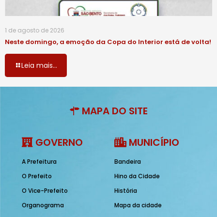
1 de agosto de 2026
Neste domingo, a emoção da Copa do Interior está de volta!
Leia mais...
MAPA DO SITE
GOVERNO
MUNICÍPIO
A Prefeitura
Bandeira
O Prefeito
Hino da Cidade
O Vice-Prefeito
História
Organograma
Mapa da cidade