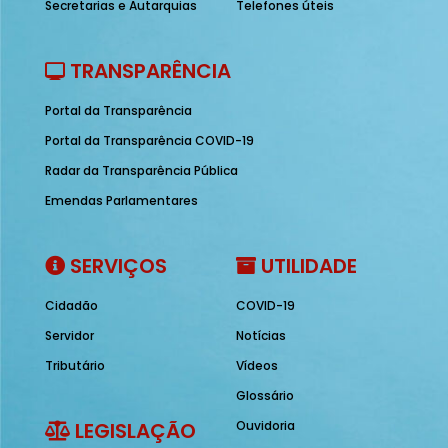
Secretarias e Autarquias
Telefones úteis
TRANSPARÊNCIA
Portal da Transparência
Portal da Transparência COVID-19
Radar da Transparência Pública
Emendas Parlamentares
SERVIÇOS
UTILIDADE
Cidadão
COVID-19
Servidor
Notícias
Tributário
Vídeos
Glossário
LEGISLAÇÃO
Ouvidoria