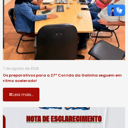
7 de agosto de 2026
Os preparativos para a 27ª Corrida da Galinha seguem em
ritmo acelerado!
Leia mais...