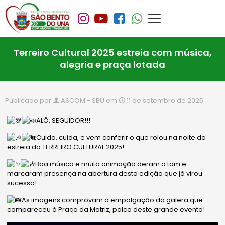
Terreiro Cultural 2025 estreia com música,
alegria e praça lotada
Publicado por
ASCOM - SBU
em
11 de setembro de 2025
ALÔ, SEGUIDOR!!!
Cuida, cuida, e vem conferir o que rolou na noite da
estreia do TERREIRO CULTURAL 2025!
Boa música e muita animação deram o tom e
marcaram presença na abertura desta edição que já virou
sucesso!
As imagens comprovam a empolgação da galera que
compareceu à Praça da Matriz, palco deste grande evento!