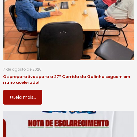
7 de agosto de 2026
Os preparativos para a 27ª Corrida da Galinha seguem em
ritmo acelerado!
Leia mais...