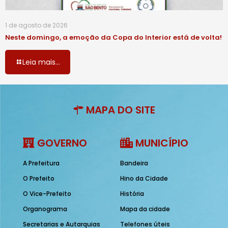
1 de agosto de 2026
Neste domingo, a emoção da Copa do Interior está de volta!
Leia mais...
MAPA DO SITE
GOVERNO
MUNICÍPIO
A Prefeitura
Bandeira
O Prefeito
Hino da Cidade
O Vice-Prefeito
História
Organograma
Mapa da cidade
Secretarias e Autarquias
Telefones úteis