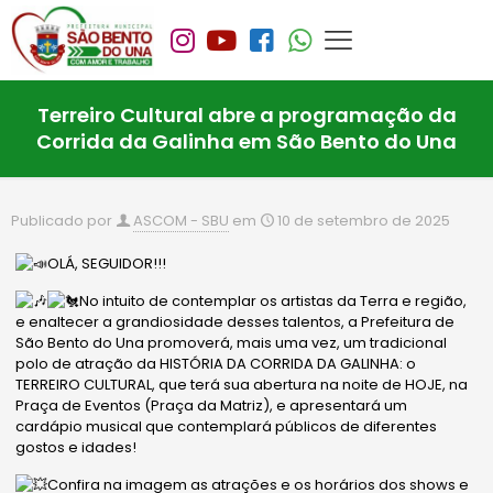
Terreiro Cultural abre a programação da
Corrida da Galinha em São Bento do Una
Publicado por
ASCOM - SBU
em
10 de setembro de 2025
OLÁ, SEGUIDOR!!!
No intuito de contemplar os artistas da Terra e região,
e enaltecer a grandiosidade desses talentos, a Prefeitura de
São Bento do Una promoverá, mais uma vez, um tradicional
polo de atração da HISTÓRIA DA CORRIDA DA GALINHA: o
TERREIRO CULTURAL, que terá sua abertura na noite de HOJE, na
Praça de Eventos (Praça da Matriz), e apresentará um
cardápio musical que contemplará públicos de diferentes
gostos e idades!
Confira na imagem as atrações e os horários dos shows e