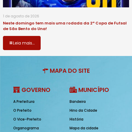
1 de agosto de 2026
Neste domingo tem mais uma rodada da 2ª Copa de Futsal
de São Bento do Una!
Leia mais...
MAPA DO SITE
GOVERNO
MUNICÍPIO
A Prefeitura
Bandeira
O Prefeito
Hino da Cidade
O Vice-Prefeito
História
Organograma
Mapa da cidade