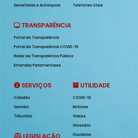
Secretarias e Autarquias
Telefones úteis
TRANSPARÊNCIA
Portal da Transparência
Portal da Transparência COVID-19
Radar da Transparência Pública
Emendas Parlamentares
SERVIÇOS
UTILIDADE
Cidadão
COVID-19
Servidor
Notícias
Tributário
Vídeos
Glossário
LEGISLAÇÃO
Ouvidoria