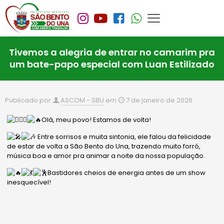
Tivemos a alegria de entrar no camarim pra
um bate-papo especial com Luan Estilizado
Publicado por
ASCOM - SBU
em
7 de janeiro de 2026
Olá, meu povo! Estamos de volta!
Entre sorrisos e muita sintonia, ele falou da felicidade
de estar de volta a São Bento do Una, trazendo muito forró,
música boa e amor pra animar a noite da nossa população.
Bastidores cheios de energia antes de um show
inesquecível!