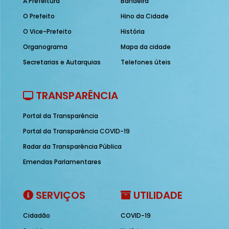
A Prefeitura
Bandeira
O Prefeito
Hino da Cidade
O Vice-Prefeito
História
Organograma
Mapa da cidade
Secretarias e Autarquias
Telefones úteis
TRANSPARÊNCIA
Portal da Transparência
Portal da Transparência COVID-19
Radar da Transparência Pública
Emendas Parlamentares
SERVIÇOS
UTILIDADE
Cidadão
COVID-19