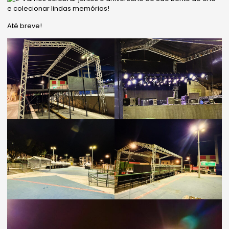
e colecionar lindas memórias!
Até breve!