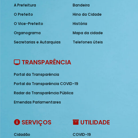
A Prefeitura
Bandeira
O Prefeito
Hino da Cidade
O Vice-Prefeito
História
Organograma
Mapa da cidade
Secretarias e Autarquias
Telefones úteis
TRANSPARÊNCIA
Portal da Transparência
Portal da Transparência COVID-19
Radar da Transparência Pública
Emendas Parlamentares
SERVIÇOS
UTILIDADE
Cidadão
COVID-19