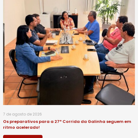
7 de agosto de 2026
Os preparativos para a 27ª Corrida da Galinha seguem em
ritmo acelerado!