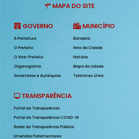
MAPA DO SITE
GOVERNO
MUNICÍPIO
A Prefeitura
Bandeira
O Prefeito
Hino da Cidade
O Vice-Prefeito
História
Organograma
Mapa da cidade
Secretarias e Autarquias
Telefones úteis
TRANSPARÊNCIA
Portal da Transparência
Portal da Transparência COVID-19
Radar da Transparência Pública
Emendas Parlamentares