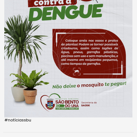
#notíciassbu