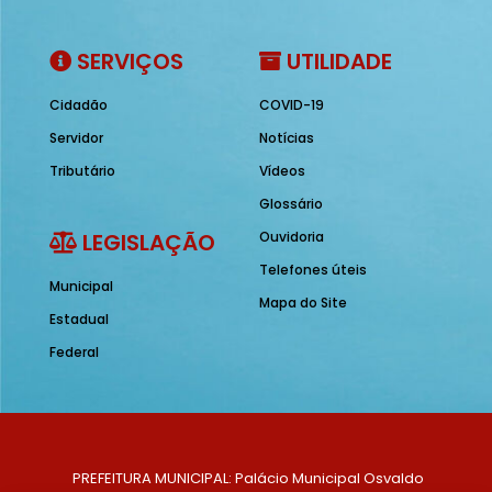
SERVIÇOS
UTILIDADE
Cidadão
COVID-19
Servidor
Notícias
Tributário
Vídeos
Glossário
LEGISLAÇÃO
Ouvidoria
Telefones úteis
Municipal
Mapa do Site
Estadual
Federal
PREFEITURA MUNICIPAL: Palácio Municipal Osvaldo