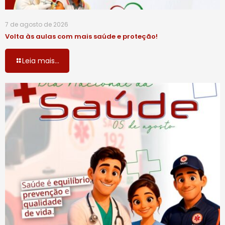
7 de agosto de 2026
Volta às aulas com mais saúde e proteção!
Leia mais...