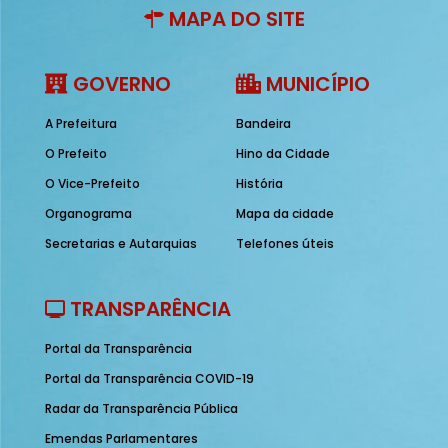
MAPA DO SITE
GOVERNO
MUNICÍPIO
A Prefeitura
Bandeira
O Prefeito
Hino da Cidade
O Vice-Prefeito
História
Organograma
Mapa da cidade
Secretarias e Autarquias
Telefones úteis
TRANSPARÊNCIA
Portal da Transparência
Portal da Transparência COVID-19
Radar da Transparência Pública
Emendas Parlamentares