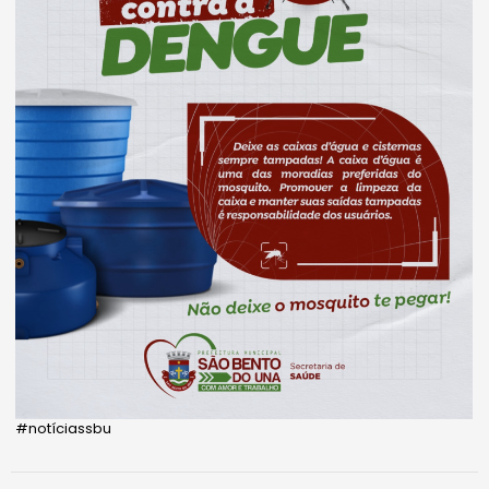
#notíciassbu