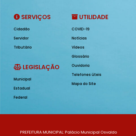
SERVIÇOS
UTILIDADE
Cidadão
COVID-19
Servidor
Notícias
Tributário
Vídeos
Glossário
LEGISLAÇÃO
Ouvidoria
Telefones úteis
Municipal
Mapa do Site
Estadual
Federal
PREFEITURA MUNICIPAL: Palácio Municipal Osvaldo