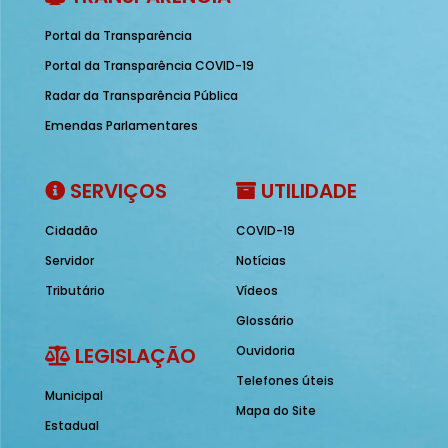
Portal da Transparência
Portal da Transparência COVID-19
Radar da Transparência Pública
Emendas Parlamentares
SERVIÇOS
UTILIDADE
Cidadão
COVID-19
Servidor
Notícias
Tributário
Vídeos
Glossário
LEGISLAÇÃO
Ouvidoria
Telefones úteis
Municipal
Mapa do Site
Estadual