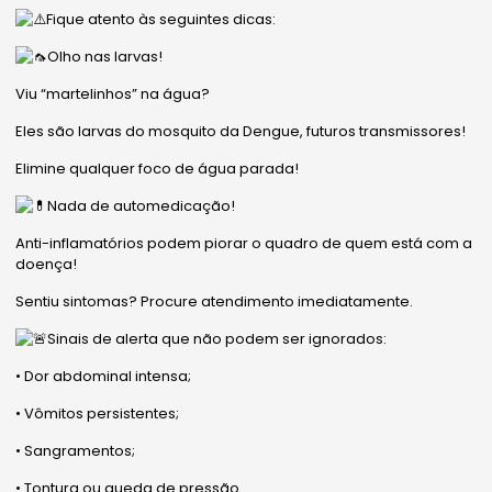
Fique atento às seguintes dicas:
Olho nas larvas!
Viu “martelinhos” na água?
Eles são larvas do mosquito da Dengue, futuros transmissores!
Elimine qualquer foco de água parada!
Nada de automedicação!
Anti-inflamatórios podem piorar o quadro de quem está com a
doença!
Sentiu sintomas? Procure atendimento imediatamente.
Sinais de alerta que não podem ser ignorados:
• Dor abdominal intensa;
• Vômitos persistentes;
• Sangramentos;
• Tontura ou queda de pressão.