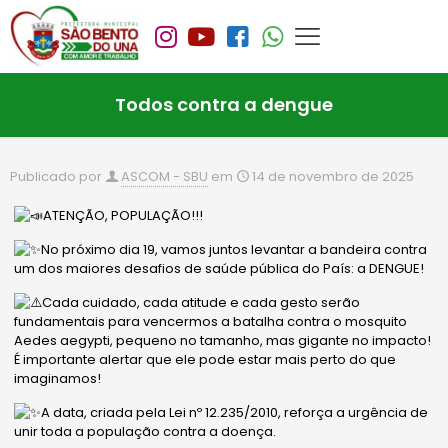
Todos contra a dengue
Publicado por
ASCOM - SBU
em
14 de novembro de 2025
ATENÇÃO, POPULAÇÃO!!!
No próximo dia 19, vamos juntos levantar a bandeira contra
um dos maiores desafios de saúde pública do País: a DENGUE!
Cada cuidado, cada atitude e cada gesto serão
fundamentais para vencermos a batalha contra o mosquito
Aedes aegypti, pequeno no tamanho, mas gigante no impacto!
É importante alertar que ele pode estar mais perto do que
imaginamos!
A data, criada pela Lei nº 12.235/2010, reforça a urgência de
unir toda a população contra a doença.