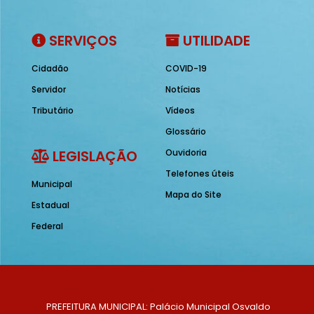
SERVIÇOS
UTILIDADE
Cidadão
COVID-19
Servidor
Notícias
Tributário
Vídeos
Glossário
LEGISLAÇÃO
Ouvidoria
Telefones úteis
Municipal
Mapa do Site
Estadual
Federal
PREFEITURA MUNICIPAL: Palácio Municipal Osvaldo