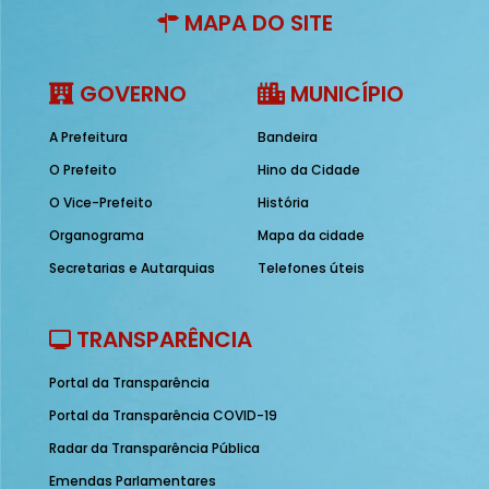
MAPA DO SITE
GOVERNO
MUNICÍPIO
A Prefeitura
Bandeira
O Prefeito
Hino da Cidade
O Vice-Prefeito
História
Organograma
Mapa da cidade
Secretarias e Autarquias
Telefones úteis
TRANSPARÊNCIA
Portal da Transparência
Portal da Transparência COVID-19
Radar da Transparência Pública
Emendas Parlamentares