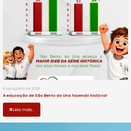
6 de agosto de 2026
A educação de São Bento do Una fazendo história!
Leia mais...