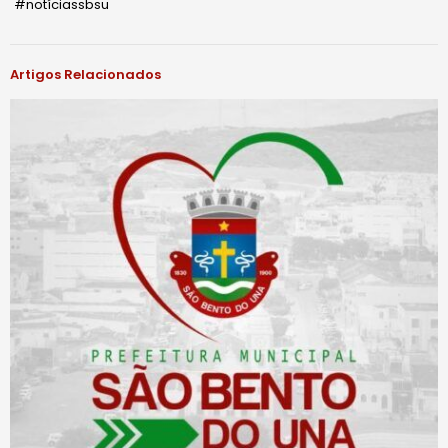
#notíciassbsu
Artigos Relacionados