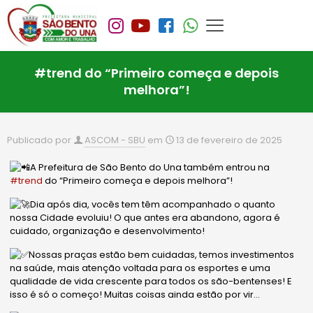
#trend do “Primeiro começa e depois
melhora”!
Publicado por
ASCOM - SBU
em
13 de fevereiro de 2025
A Prefeitura de São Bento do Una também entrou na
#trend
do “Primeiro começa e depois melhora”!
Dia após dia, vocês tem têm acompanhado o quanto
nossa Cidade evoluiu! O que antes era abandono, agora é
cuidado, organização e desenvolvimento!
Nossas praças estão bem cuidadas, temos investimentos
na saúde, mais atenção voltada para os esportes e uma
qualidade de vida crescente para todos os são-bentenses! E
isso é só o começo! Muitas coisas ainda estão por vir…