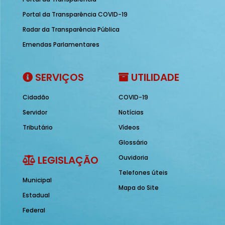
Portal da Transparência COVID-19
Radar da Transparência Pública
Emendas Parlamentares
SERVIÇOS
UTILIDADE
Cidadão
COVID-19
Servidor
Notícias
Tributário
Vídeos
Glossário
LEGISLAÇÃO
Ouvidoria
Telefones úteis
Municipal
Mapa do Site
Estadual
Federal