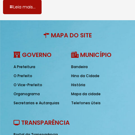
Leia mais...
MAPA DO SITE
GOVERNO
MUNICÍPIO
A Prefeitura
Bandeira
O Prefeito
Hino da Cidade
O Vice-Prefeito
História
Organograma
Mapa da cidade
Secretarias e Autarquias
Telefones úteis
TRANSPARÊNCIA
Portal da Transparência