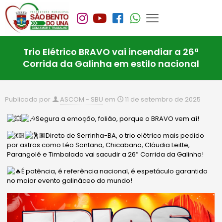
Trio Elétrico BRAVO vai incendiar a 26ª
Corrida da Galinha em estilo nacional
Publicado por
ASCOM - SBU
em
11 de setembro de 2025
Segura a emoção, folião, porque o BRAVO vem aí!
Direto de Serrinha-BA, o trio elétrico mais pedido
por astros como Léo Santana, Chicabana, Cláudia Leitte,
Parangolé e Timbalada vai sacudir a 26ª Corrida da Galinha!
É potência, é referência nacional, é espetáculo garantido
no maior evento galináceo do mundo!