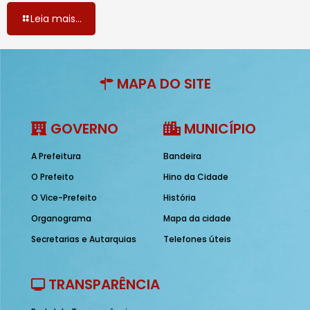
Leia mais...
MAPA DO SITE
GOVERNO
MUNICÍPIO
A Prefeitura
Bandeira
O Prefeito
Hino da Cidade
O Vice-Prefeito
História
Organograma
Mapa da cidade
Secretarias e Autarquias
Telefones úteis
TRANSPARÊNCIA