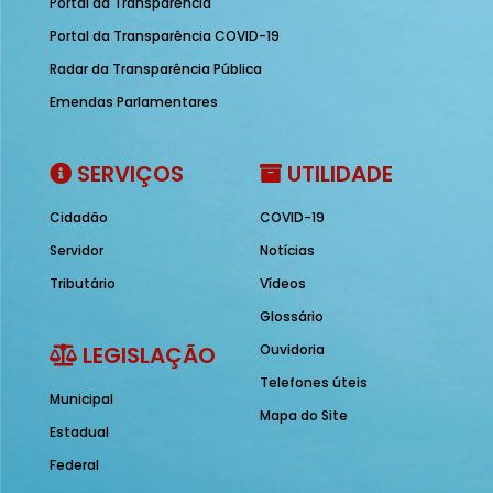
Portal da Transparência
Portal da Transparência COVID-19
Radar da Transparência Pública
Emendas Parlamentares
SERVIÇOS
UTILIDADE
Cidadão
COVID-19
Servidor
Notícias
Tributário
Vídeos
Glossário
LEGISLAÇÃO
Ouvidoria
Telefones úteis
Municipal
Mapa do Site
Estadual
Federal