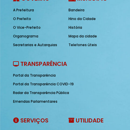
A Prefeitura
Bandeira
O Prefeito
Hino da Cidade
O Vice-Prefeito
História
Organograma
Mapa da cidade
Secretarias e Autarquias
Telefones úteis
TRANSPARÊNCIA
Portal da Transparência
Portal da Transparência COVID-19
Radar da Transparência Pública
Emendas Parlamentares
SERVIÇOS
UTILIDADE