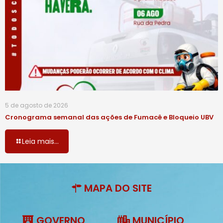
5 de agosto de 2026
Cronograma semanal das ações de Fumacê e Bloqueio UBV
Leia mais...
MAPA DO SITE
GOVERNO
MUNICÍPIO