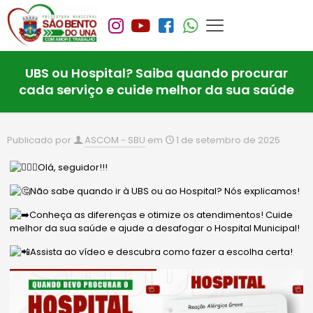
UBS ou Hospital? Saiba quando procurar
cada serviço e cuide melhor da sua saúde
Publicado por
ASCOM - SBU
em
1 de setembro de 2025
Olá, seguidor!!!
Não sabe quando ir à UBS ou ao Hospital? Nós explicamos!
Conheça as diferenças e otimize os atendimentos! Cuide
melhor da sua saúde e ajude a desafogar o Hospital Municipal!
Assista ao vídeo e descubra como fazer a escolha certa!