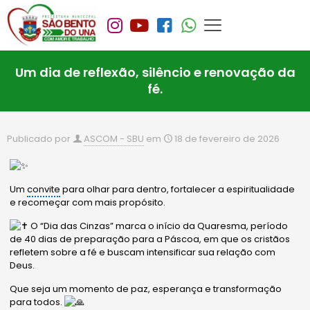
Um dia de reflexão, silêncio e renovação da
fé.
Publicado por
ASCOM - SBU
em
18 de fevereiro de 2026
Um
convite
para olhar para dentro, fortalecer a espiritualidade
e recomeçar com mais propósito.
O “Dia das Cinzas” marca o início da Quaresma, período
de 40 dias de preparação para a Páscoa, em que os cristãos
refletem sobre a fé e buscam intensificar sua relação com
Deus.
Que seja um momento de paz, esperança e transformação
para todos.