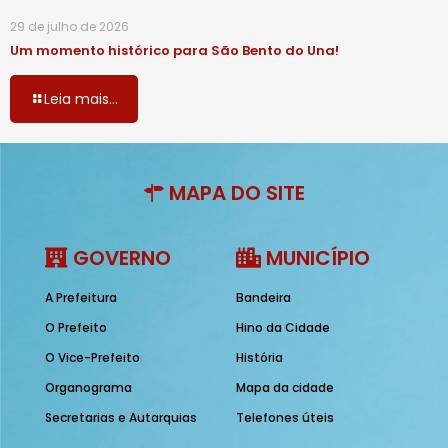
29 de julho de 2026
Um momento histórico para São Bento do Una!
Leia mais...
MAPA DO SITE
GOVERNO
MUNICÍPIO
A Prefeitura
Bandeira
O Prefeito
Hino da Cidade
O Vice-Prefeito
História
Organograma
Mapa da cidade
Secretarias e Autarquias
Telefones úteis