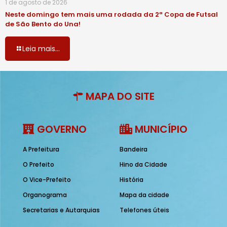
1 de agosto de 2026
Neste domingo tem mais uma rodada da 2ª Copa de Futsal
de São Bento do Una!
Leia mais...
MAPA DO SITE
GOVERNO
MUNICÍPIO
A Prefeitura
Bandeira
O Prefeito
Hino da Cidade
O Vice-Prefeito
História
Organograma
Mapa da cidade
Secretarias e Autarquias
Telefones úteis