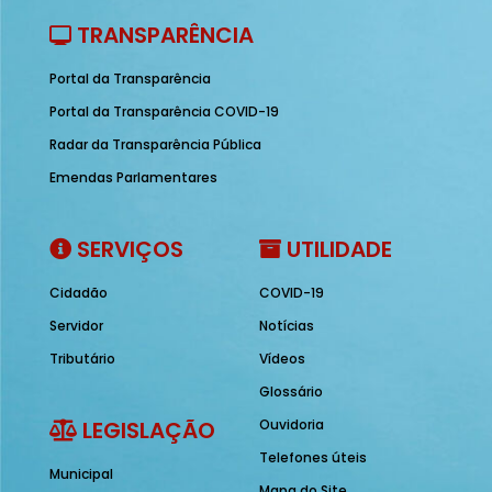
TRANSPARÊNCIA
Portal da Transparência
Portal da Transparência COVID-19
Radar da Transparência Pública
Emendas Parlamentares
SERVIÇOS
UTILIDADE
Cidadão
COVID-19
Servidor
Notícias
Tributário
Vídeos
Glossário
LEGISLAÇÃO
Ouvidoria
Telefones úteis
Municipal
Mapa do Site