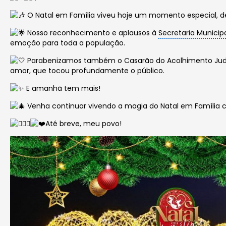
O
Natal em Família viveu hoje um momento especial, d
Nosso reconhecimento e aplausos à
Secretaria Municip
emoção para toda a população.
Parabenizamos também o Casarão do Acolhimento Judite
amor, que tocou profundamente o público.
E amanhã tem mais!
Venha continuar vivendo a magia do Natal em Família 
Até breve, meu povo!