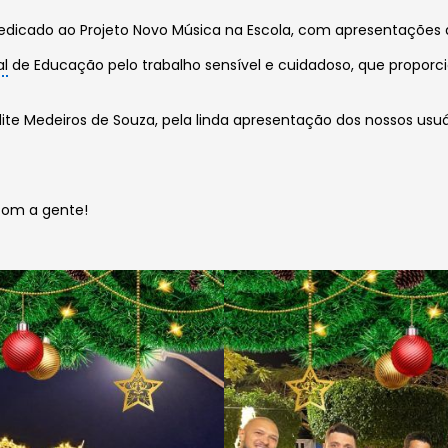
edicado ao Projeto Novo Música na Escola, com apresentações
al
de Educação pelo trabalho sensível e cuidadoso, que proporci
 Medeiros de Souza, pela linda apresentação dos nossos usuá
com a gente!