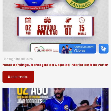
1 de agosto de 2026
Neste domingo, a emoção da Copa do Interior está de volta!
Leia mais...