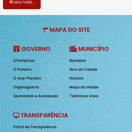
Leia mais...
MAPA DO SITE
GOVERNO
MUNICÍPIO
A Prefeitura
Bandeira
O Prefeito
Hino da Cidade
O Vice-Prefeito
História
Organograma
Mapa da cidade
Secretarias e Autarquias
Telefones úteis
TRANSPARÊNCIA
Portal da Transparência