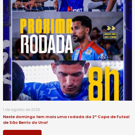
1 de agosto de 2026
Neste domingo tem mais uma rodada da 2ª Copa de Futsal
de São Bento do Una!