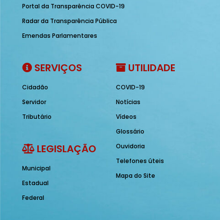
Portal da Transparência COVID-19
Radar da Transparência Pública
Emendas Parlamentares
SERVIÇOS
UTILIDADE
Cidadão
COVID-19
Servidor
Notícias
Tributário
Vídeos
Glossário
LEGISLAÇÃO
Ouvidoria
Telefones úteis
Municipal
Mapa do Site
Estadual
Federal