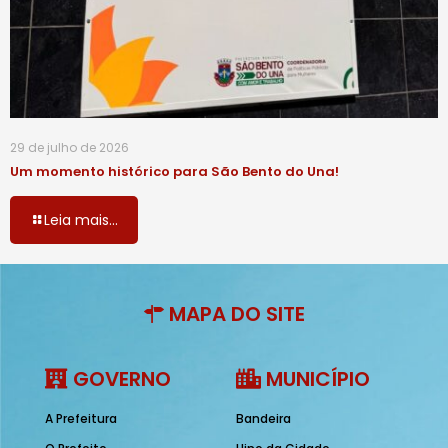
29 de julho de 2026
Um momento histórico para São Bento do Una!
Leia mais...
MAPA DO SITE
GOVERNO
MUNICÍPIO
A Prefeitura
Bandeira