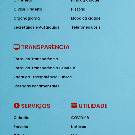
O Prefeito
Hino da Cidade
O Vice-Prefeito
História
Organograma
Mapa da cidade
Secretarias e Autarquias
Telefones úteis
TRANSPARÊNCIA
Portal da Transparência
Portal da Transparência COVID-19
Radar da Transparência Pública
Emendas Parlamentares
SERVIÇOS
UTILIDADE
Cidadão
COVID-19
Servidor
Notícias