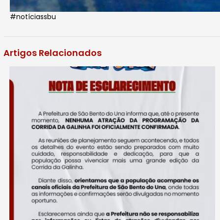
#notíciassbu
Artigos Relacionados