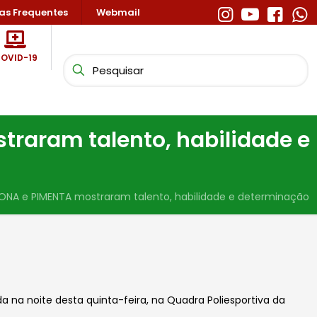
as Frequentes
Webmail
OVID-19
raram talento, habilidade e
ONA e PIMENTA mostraram talento, habilidade e determinação
a na noite desta quinta-feira, na Quadra
Poliesportiva da