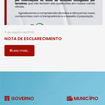
5 de agosto de 2026
NOTA DE ESCLARECIMENTO
Leia mais...
GOVERNO
MUNICÍPIO