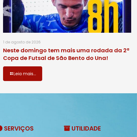
1 de agosto de 2026
Neste domingo tem mais uma rodada da 2ª
Copa de Futsal de São Bento do Una!
Leia mais...
SERVIÇOS
UTILIDADE