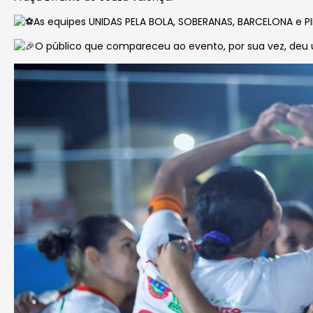
As equipes UNIDAS PELA BOLA, SOBERANAS, BARCELONA e P
O público que compareceu ao evento, por sua vez, deu