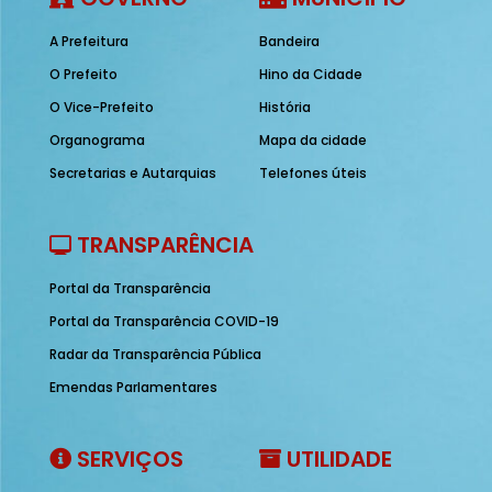
A Prefeitura
Bandeira
O Prefeito
Hino da Cidade
O Vice-Prefeito
História
Organograma
Mapa da cidade
Secretarias e Autarquias
Telefones úteis
TRANSPARÊNCIA
Portal da Transparência
Portal da Transparência COVID-19
Radar da Transparência Pública
Emendas Parlamentares
SERVIÇOS
UTILIDADE