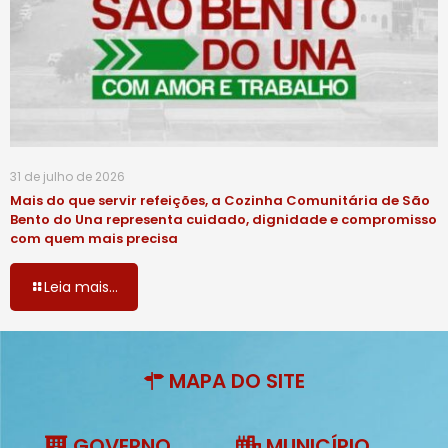
31 de julho de 2026
Mais do que servir refeições, a Cozinha Comunitária de São
Bento do Una representa cuidado, dignidade e compromisso
com quem mais precisa
Leia mais...
MAPA DO SITE
GOVERNO
MUNICÍPIO