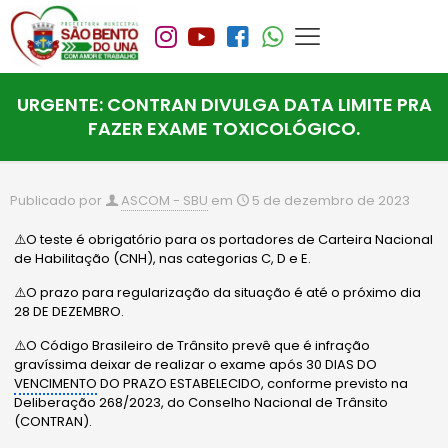
URGENTE: CONTRAN DIVULGA DATA LIMITE PRA
FAZER EXAME TOXICOLÓGICO.
Publicado por
ASCOM - SBU
em
5 de dezembro de 2023
⚠️O teste é obrigatório para os portadores de Carteira Nacional
de Habilitação (CNH), nas categorias C, D e E.
⚠️O prazo para regularização da situação é até o próximo dia
28 DE DEZEMBRO.
⚠️O Código Brasileiro de Trânsito prevê que é infração
gravíssima deixar de realizar o exame após 30 DIAS DO
VENCIMENTO
DO PRAZO ESTABELECIDO, conforme previsto na
Deliberação 268/2023, do Conselho Nacional de Trânsito
(CONTRAN).