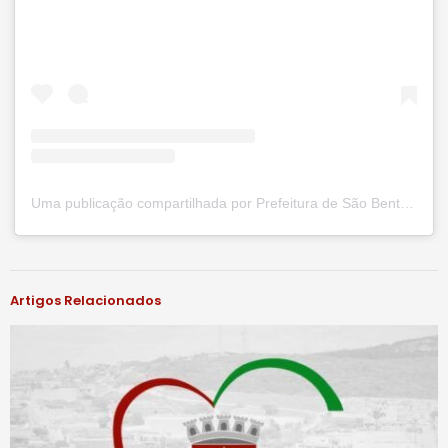
Uma publicação compartilhada por Prefeitura de São Bento do Una (@prefsbu)
#notíciassbu
Artigos Relacionados