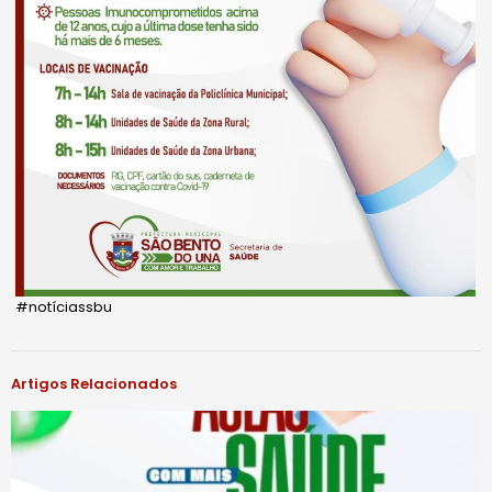
#notíciassbu
Artigos Relacionados