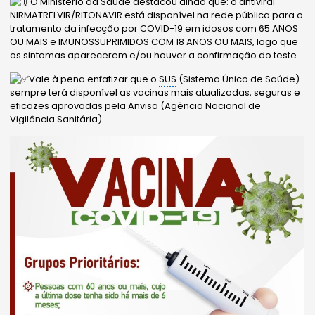
O Ministério da Saúde destacou ainda que: o antiviral
NIRMATRELVIR/RITONAVIR está disponível na rede pública para o
tratamento da infecção por COVID-19 em idosos com 65 ANOS
OU MAIS e IMUNOSSUPRIMIDOS COM 18 ANOS OU MAIS, logo que
os sintomas aparecerem e/ou houver a confirmação do teste.
Vale à pena enfatizar que o
SUS
(Sistema Único de Saúde)
sempre terá disponível as vacinas mais atualizadas, seguras e
eficazes aprovadas pela Anvisa (Agência Nacional de
Vigilância Sanitária).