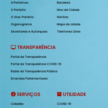
A Prefeitura
Bandeira
O Prefeito
Hino da Cidade
O Vice-Prefeito
História
Organograma
Mapa da cidade
Secretarias e Autarquias
Telefones úteis
TRANSPARÊNCIA
Portal da Transparência
Portal da Transparência COVID-19
Radar da Transparência Pública
Emendas Parlamentares
SERVIÇOS
UTILIDADE
Cidadão
COVID-19