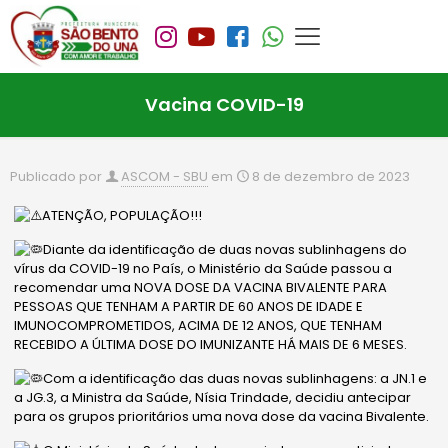
Vacina COVID-19
Publicado por
ASCOM - SBU
em
8 de dezembro de 2023
ATENÇÃO, POPULAÇÃO!!!
Diante da identificação de duas novas sublinhagens do
vírus da COVID-19 no País, o Ministério da Saúde passou a
recomendar uma NOVA DOSE DA VACINA BIVALENTE PARA
PESSOAS QUE TENHAM A PARTIR DE 60 ANOS DE IDADE E
IMUNOCOMPROMETIDOS, ACIMA DE 12 ANOS, QUE TENHAM
RECEBIDO A ÚLTIMA DOSE DO IMUNIZANTE HÁ MAIS DE 6 MESES.
Com a identificação das duas novas sublinhagens: a JN.1 e
a JG.3, a Ministra da Saúde, Nísia Trindade, decidiu antecipar
para os grupos
prioritários uma nova dose da vacina Bivalente.