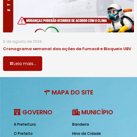
5 de agosto de 2026
Cronograma semanal das ações de Fumacê e Bloqueio UBV
Leia mais...
MAPA DO SITE
GOVERNO
MUNICÍPIO
A Prefeitura
Bandeira
O Prefeito
Hino da Cidade