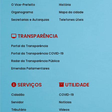
O Vice-Prefeito
História
Organograma
Mapa da cidade
Secretarias e Autarquias
Telefones úteis
TRANSPARÊNCIA
Portal da Transparência
Portal da Transparência COVID-19
Radar da Transparência Pública
Emendas Parlamentares
SERVIÇOS
UTILIDADE
Cidadão
COVID-19
Servidor
Notícias
Tributário
Vídeos