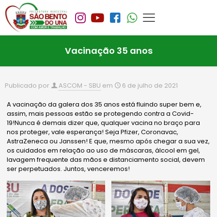
Vacinação 35 anos
Publicado por
ASCOM - SBU
em
6 de julho de 2021
A vacinação da galera dos 35 anos está fluindo super bem e,
assim, mais pessoas estão se protegendo contra a Covid-
19!Nunca é demais dizer que, qualquer vacina no braço para
nos proteger, vale esperança! Seja Pfizer, Coronavac,
AstraZeneca ou Janssen! E que, mesmo após chegar a sua vez,
os cuidados em relação ao uso de máscaras, álcool em gel,
lavagem frequente das mãos e distanciamento social, devem
ser perpetuados. Juntos, venceremos!