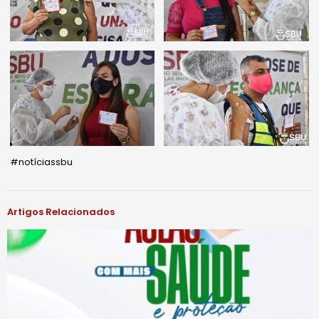
#notíciassbu
Artigos Relacionados