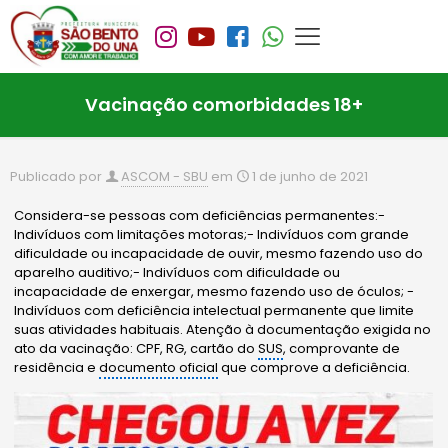
Vacinação comorbidades 18+
Publicado por
ASCOM - SBU
em
1 de junho de 2021
Considera-se pessoas com deficiências permanentes:-
Indivíduos com limitações motoras;- Indivíduos com grande
dificuldade ou incapacidade de ouvir, mesmo fazendo uso do
aparelho auditivo;- Indivíduos com dificuldade ou
incapacidade de enxergar, mesmo fazendo uso de óculos; -
Indivíduos com deficiência intelectual permanente que limite
suas atividades habituais. Atenção à documentação exigida no
ato da vacinação: CPF, RG, cartão do
SUS
, comprovante de
residência e
documento oficial
que comprove a deficiência.