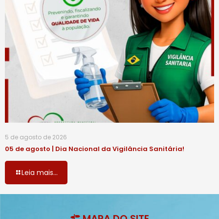
5 de agosto de 2026
05 de agosto | Dia Nacional da Vigilância Sanitária!
Leia mais...
MAPA DO SITE