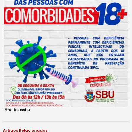
#notíciassbu
Artigos Relacionados