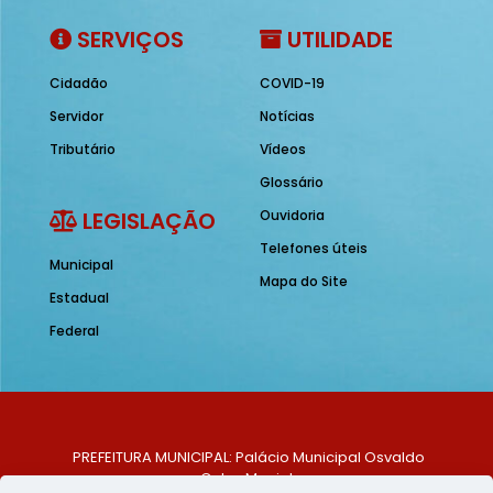
SERVIÇOS
UTILIDADE
Cidadão
COVID-19
Servidor
Notícias
Tributário
Vídeos
Glossário
LEGISLAÇÃO
Ouvidoria
Telefones úteis
Municipal
Mapa do Site
Estadual
Federal
PREFEITURA MUNICIPAL: Palácio Municipal Osvaldo
Celso Maciel