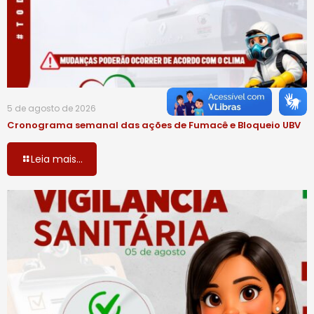
5 de agosto de 2026
Cronograma semanal das ações de Fumacê e Bloqueio UBV
Leia mais...