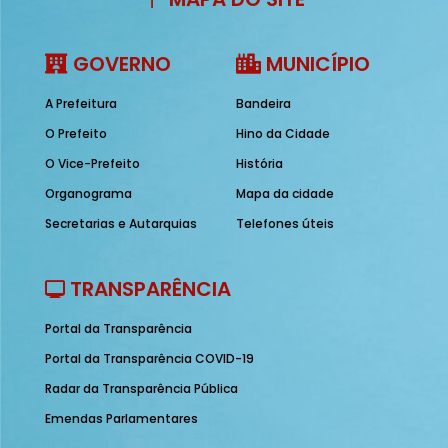
GOVERNO
MUNICÍPIO
A Prefeitura
Bandeira
O Prefeito
Hino da Cidade
O Vice-Prefeito
História
Organograma
Mapa da cidade
Secretarias e Autarquias
Telefones úteis
TRANSPARÊNCIA
Portal da Transparência
Portal da Transparência COVID-19
Radar da Transparência Pública
Emendas Parlamentares