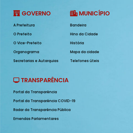
GOVERNO
MUNICÍPIO
A Prefeitura
Bandeira
O Prefeito
Hino da Cidade
O Vice-Prefeito
História
Organograma
Mapa da cidade
Secretarias e Autarquias
Telefones úteis
TRANSPARÊNCIA
Portal da Transparência
Portal da Transparência COVID-19
Radar da Transparência Pública
Emendas Parlamentares