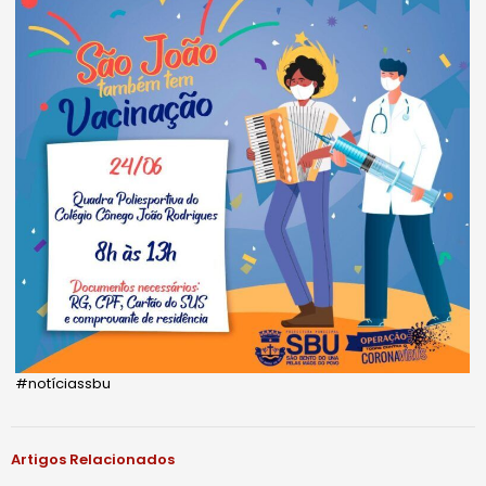
#notíciassbu
Artigos Relacionados