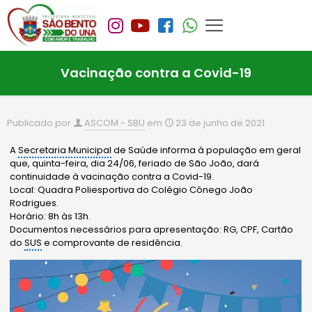
Vacinação contra a Covid-19
Publicado por
ASCOM - SBU
em
23 de junho de 2021
A
Secretaria Municipal
de Saúde informa à população em geral
que, quinta-feira, dia 24/06, feriado de São João, dará
continuidade à vacinação contra a Covid-19.
Local: Quadra Poliesportiva do Colégio Cônego João
Rodrigues.
Horário: 8h às 13h.
Documentos necessários para apresentação: RG, CPF, Cartão
do
SUS
e comprovante de residência.