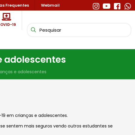
as Frequentes
Webmail
OVID-19
e adolescentes
ianças e adolescentes
-19 em crianças e adolescentes.
e se sentem mais seguros vendo outros estudantes se