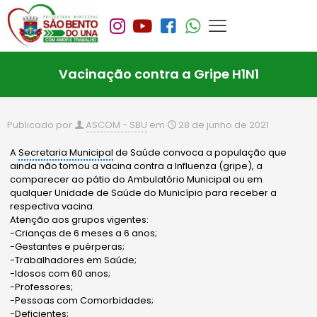
Vacinação contra a Gripe H1N1
Publicado por
ASCOM - SBU
em
28 de junho de 2021
A
Secretaria Municipal
de Saúde convoca a população que
ainda não tomou a vacina contra a Influenza (gripe), a
comparecer ao pátio do Ambulatório Municipal ou em
qualquer Unidade de Saúde do Município para receber a
respectiva vacina.
Atenção aos grupos vigentes:
-Crianças de 6 meses a 6 anos;
-Gestantes e puérperas;
-Trabalhadores em Saúde;
-Idosos com 60 anos;
-Professores;
-Pessoas com Comorbidades;
-Deficientes;