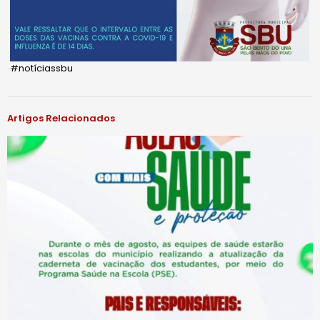
#notíciassbu
Artigos Relacionados