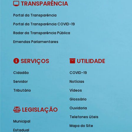
TRANSPARÊNCIA
Portal da Transparência
Portal da Transparência COVID-19
Radar da Transparência Pública
Emendas Parlamentares
SERVIÇOS
UTILIDADE
Cidadão
COVID-19
Servidor
Notícias
Tributário
Vídeos
Glossário
LEGISLAÇÃO
Ouvidoria
Telefones úteis
Municipal
Mapa do Site
Estadual