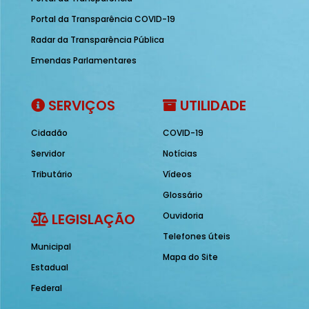
Portal da Transparência COVID-19
Radar da Transparência Pública
Emendas Parlamentares
SERVIÇOS
UTILIDADE
Cidadão
COVID-19
Servidor
Notícias
Tributário
Vídeos
Glossário
LEGISLAÇÃO
Ouvidoria
Telefones úteis
Municipal
Mapa do Site
Estadual
Federal