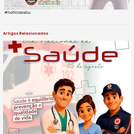
#notíciassbu
Artigos Relacionados