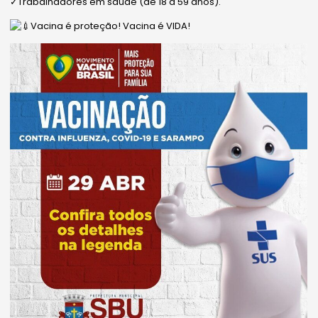
✓Trabalhadores em saúde (de 18 a 59 anos).
Vacina é proteção! Vacina é VIDA!