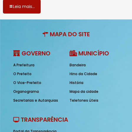
Leia mais...
MAPA DO SITE
GOVERNO
MUNICÍPIO
A Prefeitura
Bandeira
O Prefeito
Hino da Cidade
O Vice-Prefeito
História
Organograma
Mapa da cidade
Secretarias e Autarquias
Telefones úteis
TRANSPARÊNCIA
Portal da Transparência