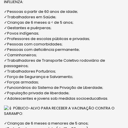
INFLUENZA:
✓Pessoas a partir de 60 anos de idade;
✓Trabalhadores em Saúde;
✓Crianças de 6 meses a < de 5 anos;
✓Gestantes e puérperas;
✓Povos indígenas;
✓Professores de escolas públicas e privadas;
✓Pessoas com comorbidades;
✓Pessoas com deficiência permanente;
✓Caminhoneiros;
✓Trabalhadores de Transporte Coletivo rodoviário de
passageiros;
✓Trabalhadores Portuários;
✓Força de Segurança e Salvamento;
✓Forças armadas;
✓Funcionários do Sistema de Privação de Liberdade;
✓População privada de liberdade;
✓Adolescentes e jovens sob medidas socioeducativas.
PÚBLICO-ALVO PARA RECEBER A VACINAÇÃO CONTRA O
SARAMPO:
✓Crianças de 6 meses a menores de 5 anos;